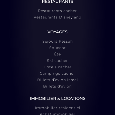
RESTAURANTS
Restaurants cacher
Restaurants Disneyland
VOYAGES
Séjours Pessah
Souccot
Été
Ski cacher
Hôtels cacher
Campings cacher
Billets d’avion israel
Billets d’avion
IMMOBILIER & LOCATIONS
Immobilier résidentiel
Achat immobilier