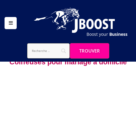
Boost your
Business
Coiffeuses pour mariage à domicile