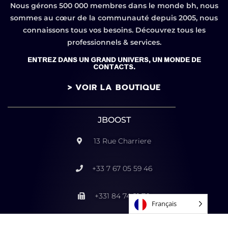
Nous gérons 500 000 membres dans le monde bh, nous
sommes au cœur de la communauté depuis 2005, nous
connaissons tous vos besoins. Découvrez tous les
professionnels & services.
ENTREZ DANS UN GRAND UNIVERS, UN MONDE DE
CONTACTS.
> VOIR LA BOUTIQUE
JBOOST
13 Rue Charriere
+33 7 67 05 59 46
+331 84 74 21 70
Français
pubjboost@gmail.com