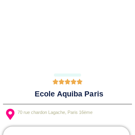





Ecole Aquiba Paris
70 rue chardon Lagache, Paris 16ème