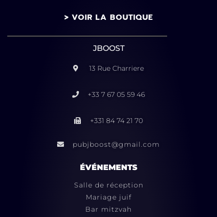
> VOIR LA BOUTIQUE
JBOOST
13 Rue Charriere
+33 7 67 05 59 46
+331 84 74 21 70
pubjboost@gmail.com
ÉVÉNEMENTS
Salle de réception
Mariage juif
Bar mitzvah