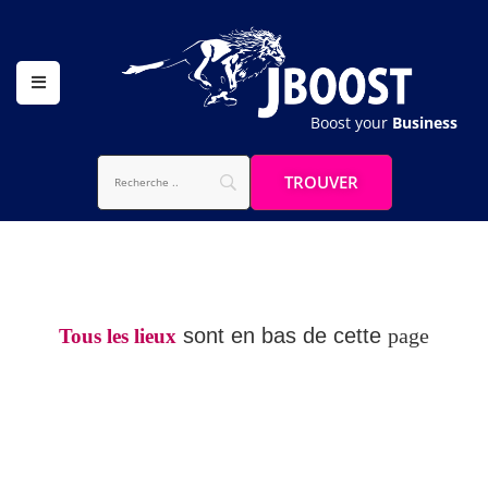
Boost your
Business
sont en bas de cette
page
Tous les lieux