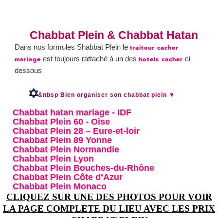
Chabbat Plein & Chabbat Hatan
Dans nos formules Shabbat Plein le
traiteur cacher
est toujours rattaché à un des
ci
mariage
hotels cacher
dessous
&nbsp Bien organiser son chabbat plein ▼
Chabbat hatan mariage - IDF
Chabbat Plein 60 - Oise
Chabbat Plein 28 – Eure-et-loir
Chabbat Plein 89 Yonne
Chabbat Plein Normandie
Chabbat Plein Lyon
Chabbat Plein Bouches-du-Rhône
Chabbat Plein Côte d’Azur
Chabbat Plein Monaco
CLIQUEZ SUR UNE DES PHOTOS POUR VOIR
LA PAGE COMPLETE DU LIEU AVEC LES PRIX