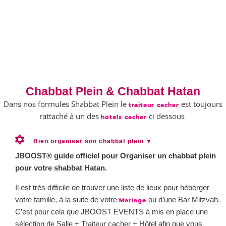
Chabbat Plein & Chabbat Hatan
Dans nos formules Shabbat Plein le
est toujours
traiteur cacher
rattaché à un des
ci dessous
hotels cacher
Bien organiser son chabbat plein ▼
JBOOST® guide officiel pour Organiser un chabbat plein
pour votre shabbat Hatan.
Il est très difficile de trouver une liste de lieux pour héberger
votre famille, à la suite de votre
ou d’une Bar Mitzvah.
Mariage
C’est pour cela que JBOOST EVENTS à mis en place une
sélection de Salle + Traiteur cacher + Hôtel afin que vous