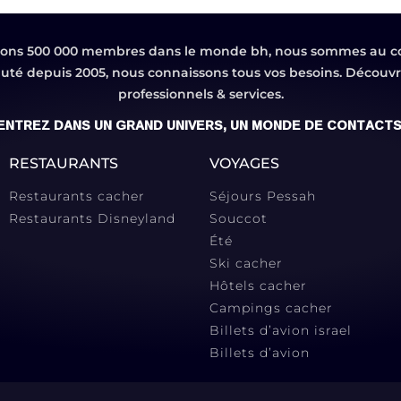
ons 500 000 membres dans le monde bh, nous sommes au c
é depuis 2005, nous connaissons tous vos besoins. Découvre
professionnels & services.
ENTREZ DANS UN GRAND UNIVERS, UN MONDE DE CONTACTS
RESTAURANTS
VOYAGES
Restaurants cacher
Séjours Pessah
Restaurants Disneyland
Souccot
Été
Ski cacher
Hôtels cacher
Campings cacher
Billets d’avion israel
Billets d’avion