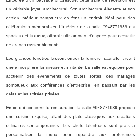
Entourée d’un paysage pittoresque, cette salle de réception est
un véritable joyau architectural. Son architecture élégante et son
design intérieur somptueux en font un endroit idéal pour des
célébrations mémorables. L’intérieur de la salle #948771939 est
spacieux et luxueux, offrant suffisamment d’espace pour accueillir
de grands rassemblements.
Les grandes fenêtres laissent entrer la lumière naturelle, créant
une atmosphère lumineuse et invitante. La salle est équipée pour
accueillir des événements de toutes sortes, des mariages
somptueux aux conférences d’entreprise, en passant par les
galas et les soirées privées.
En ce qui concerne la restauration, la salle #948771939 propose
une cuisine exquise, allant des plats classiques aux créations
culinaires contemporaines. Les chefs talentueux sont prêts à
personnaliser le menu pour répondre aux préférences