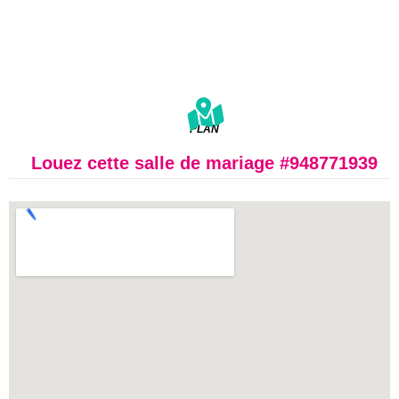
PLAN
Louez cette salle de mariage #948771939