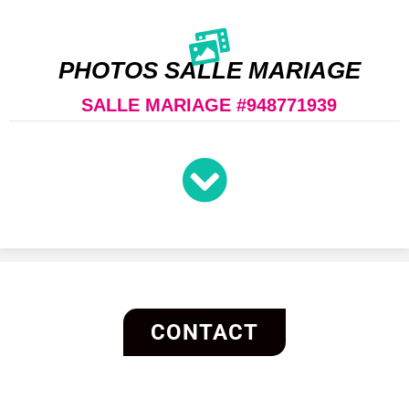
field
should
be left
PHOTOS SALLE MARIAGE
blank
SALLE MARIAGE #948771939
CONTACT