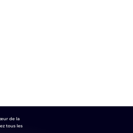
œur de la
z tous les