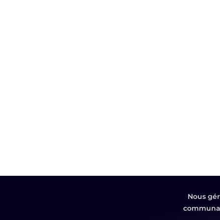
Nous gér
communaut