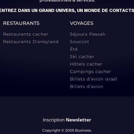
ENTREZ DANS UN GRAND UNIVERS, UN MONDE DE CONTACTS
RESTAURANTS
VOYAGES
Restaurants cacher
Séjours Pessah
Restaurants Disneyland
Souccot
Été
Ski cacher
Hôtels cacher
Campings cacher
Billets d’avion israel
Billets d’avion
Inscription
Newsletter
Copyright © 2005 Business.