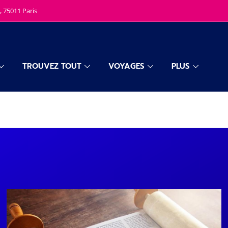
, 75011 Paris
TROUVEZ TOUT
VOYAGES
PLUS