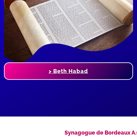
> Beth Habad
Synagogue de Bordeaux A.C