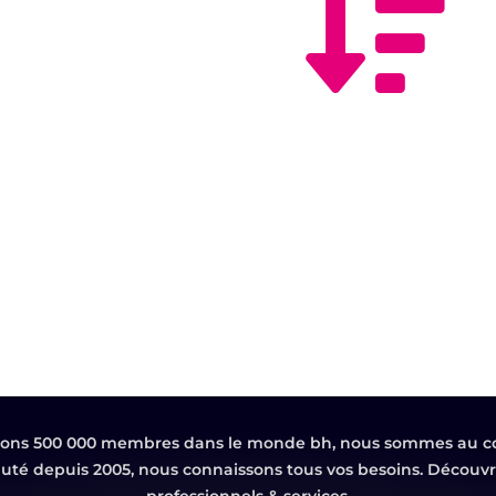
ons 500 000 membres dans le monde bh, nous sommes au c
é depuis 2005, nous connaissons tous vos besoins. Découvre
professionnels & services.