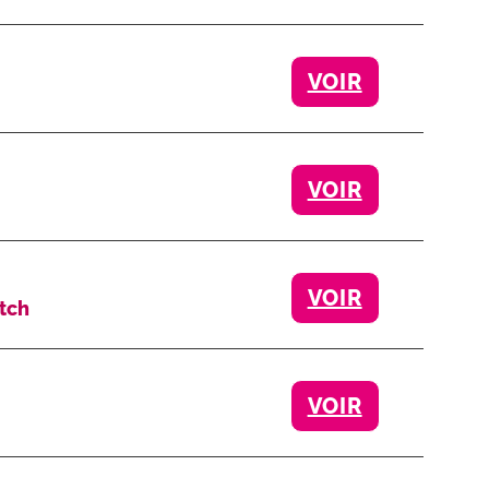
VOIR
VOIR
VOIR
tch
VOIR